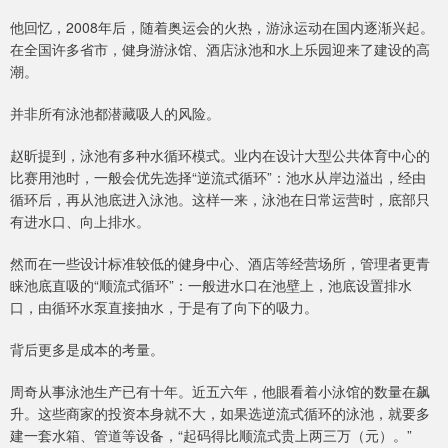
他回忆，2008年后，随着奥运会的火热，游泳运动在国内逐渐兴起。
在全国许多省市，健身游泳馆、酒店泳池和水上乐园迎来了建设的高
潮。
并非所有泳池都潜藏吸人的风险。
赵昕提到，泳池有多种水循环模式。业内在设计大型公共体育中心的
比赛用池时，一般会优先选择“逆流式循环”：池水从岸边溢出，经由
循环后，再从池底进入泳池。这样一来，泳池在日常运营时，底部只
有进水口、向上排水。
然而在一些设计标准较低的健身中心、酒店等经营场所，管理者更青
睐池底直吸的“顺流式循环”：一般进水口在池壁上，池底设置排水
口，由循环水泵直接抽水，于是有了向下的吸力。
背后更多是成本的考量。
周奇从事泳池生产已有十年。近五六年，他眼看着小泳馆的数量在飙
升。这些商家的投资本身就不大，如果选逆流式循环的泳池，就要多
建一套水箱、管道等设备，“起码得比顺流式贵上两三万（元）。”