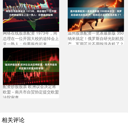
网络在线股票配资 1973年，周
温州股票配资一览表最新版 350
总理在一位开国大校的追悼会上
纳米搞定！俄罗斯自研光刻机投
见一熟人：你要振作起来
产，军用芯片不用拆洗衣机了？
配资炒股股票 欧洲议会决定将
欧盟－南共市自贸协定提交欧盟
法院审查
相关评论