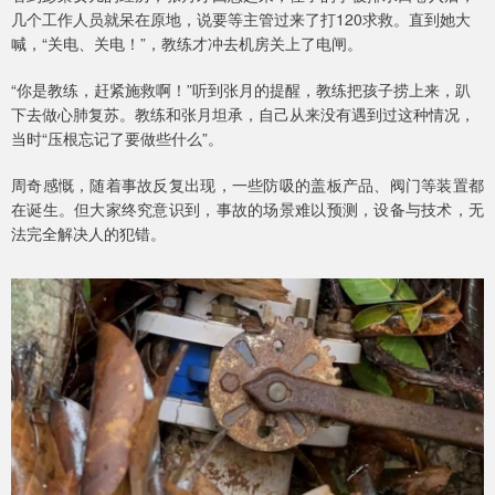
几个工作人员就呆在原地，说要等主管过来了打120求救。直到她大
喊，“关电、关电！”，教练才冲去机房关上了电闸。
“你是教练，赶紧施救啊！”听到张月的提醒，教练把孩子捞上来，趴
下去做心肺复苏。教练和张月坦承，自己从来没有遇到过这种情况，
当时“压根忘记了要做些什么”。
周奇感慨，随着事故反复出现，一些防吸的盖板产品、阀门等装置都
在诞生。但大家终究意识到，事故的场景难以预测，设备与技术，无
法完全解决人的犯错。