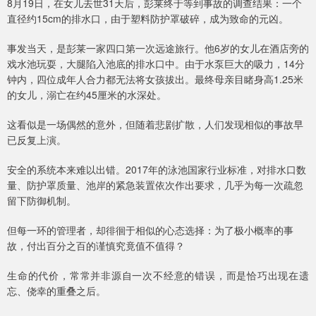
8月19日，在女儿去世31天后，彭莱终于等到事故的调查结果：一个
直径约15cm的排水口，由于塑料防护罩破碎，成为致命的元凶。
事发当天，是彭莱一家四口第一次远途旅行。他6岁的女儿在酒店旁的
戏水池玩耍，大腿陷入池底的排水口中。由于水泵巨大的吸力，14分
钟内，四位成年人合力都无法将女孩拔出。最终母亲目睹身高1.25米
的女儿，溺亡在约45厘米的水深处。
这看似是一场偶然的意外，但随着悲剧扩散，人们发现相似的事故早
已反复上演。
安全的系统本来难以出错。2017年的泳池国家行业标准，对排水口数
量、防护罩质量、池岸的紧急装置依次作出要求，几乎为每一次疏忽
留下防御机制。
但每一环的管理者，却徘徊于相似的心态选择：为了极小概率的事
故，付出百分之百的谨慎究竟值不值得？
生命的代价，常常并非源自一次不经意的错误，而是恰巧出现在遗
忘、侥幸的重叠之后。