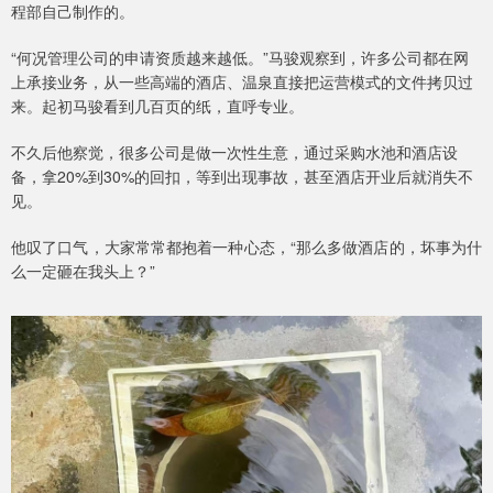
程部自己制作的。
“何况管理公司的申请资质越来越低。”马骏观察到，许多公司都在网
上承接业务，从一些高端的酒店、温泉直接把运营模式的文件拷贝过
来。起初马骏看到几百页的纸，直呼专业。
不久后他察觉，很多公司是做一次性生意，通过采购水池和酒店设
备，拿20%到30%的回扣，等到出现事故，甚至酒店开业后就消失不
见。
他叹了口气，大家常常都抱着一种心态，“那么多做酒店的，坏事为什
么一定砸在我头上？”