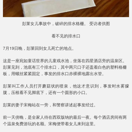
彭莱女儿事故中，破碎的排水格栅。 受访者供图
看不见的排水口
7月19日晚，彭莱回到女儿死亡的地点。
这是一座宛如童话世界的儿童戏水池，坐落在四星酒店旁的温泉区。
彭莱见到，池底有三个排水口，其中两只口子还盖着白色的塑料格栅
板，用螺丝紧紧固定，事发的排水口赤裸裸地露出水管。
彭莱叫工作人员打开蘑菇状的喷泉，他这才意识到，事发时水雾朦
胧，压根看不见脚底下，还有一个圆形的小口。
彭莱的妻子宋梅站在一旁，和警察讲述起事发经过。
前一天傍晚，是全家人待在西双版纳的最后一夜。每个酒店房间有两
个温泉免费游玩的名额。宋梅便带着女儿来到这里。