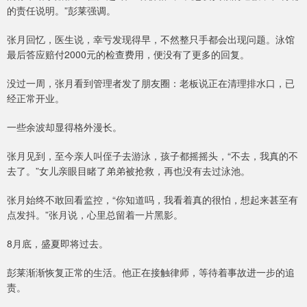
的责任说明。”彭莱强调。
张月回忆，医生说，幸亏发现得早，不然整只手都会出现问题。泳馆
最后答应赔付2000元的检查费用，便没有了更多的回复。
没过一周，张月看到管理者发了朋友圈：老板说正在清理排水口，已
经正常开业。
一些余波却显得格外漫长。
张月见到，至今亲人叫侄子去游泳，孩子都摇摇头，“不去，我真的不
去了。”女儿亲眼目睹了弟弟被抢救，再也没有去过泳池。
张月始终不敢回看监控，“你知道吗，我看着真的很怕，想起来甚至有
点发抖。”张月说，心里总留着一片黑影。
8月底，盛夏即将过去。
彭莱渐渐恢复正常的生活。他正在接触律师，等待着事故进一步的追
责。