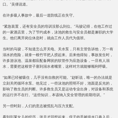
口。”吴倩说道。
在许多吸人事故中，最后一道防线正在失守。
“紧急装置，还有安全员的培训没那么到位。”马骏记得，在他工作过
的一家酒店里，为了节约成本，泳池的救生与安全员都是兼职的大学
生。他们离开岗位休息时，就由工作人员代为值班。
当时的马骏，不知道怎么开关电、关水泵，只有主管告诉他，万一有
溺水的危险，就拿一根竹竿把人捞起来。后来他得知，事故发生时，
许多游泳池、温泉都应配备网状的软管作为应急设备，一旦有人溺
水，需要把这根管子塞到溺水者嘴里，这样对方就能够顺利呼吸。
“如果已经被吸住，几乎没有自救的可能。”赵昕说，唯一的办法就是
立刻关闭循环水泵。他见过，一些泳池的照明不好，池面是反光的，
影响了救生员的判断。许多救生员又是运动专业出身，对设备和系统
的运行并不在行。“这些知识，本该纳入安全管理的前期培训。”
另一些时刻，人们的意志被慌乱与压力支配。
看到彭莱女儿的经历，张月才回想起来，侄子的手被排水口卷入后，